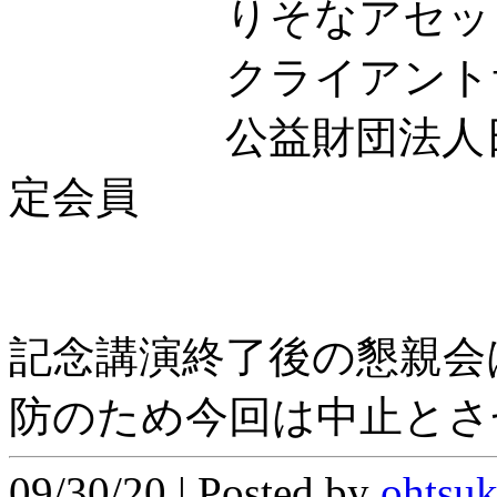
りそなアセットマ
クライアントサー
公益財団法人日本
定会員
記念講演終了後の懇親会
防のため今回は中止とさ
09/30/20 | Posted by
ohtsu