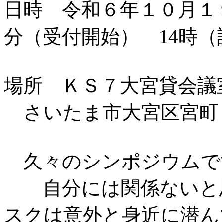
日時 令和６年１０月１
分（受付開始） 14時（
場所 ＫＳ７大宮貸会議
さいたま市大宮区宮町４
久々のシンポジウムで
自分には関係ないと思
スクは意外と身近に潜ん