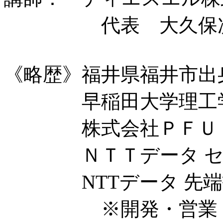
代表 大久保次
《略歴》福井県福井市出
早稲田大学理工学
株式会社ＰＦＵ
ＮＴＴデータ セキ
NTTデータ 先端
※開発・営業・営業戦