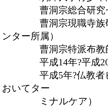
曹洞宗総合研究セン
曹洞宗現職寺族研修
ンター所属）
曹洞宗特派布教
平成14年?平成20
平成5年?仏教者ビ
おいてター
ミナルケア