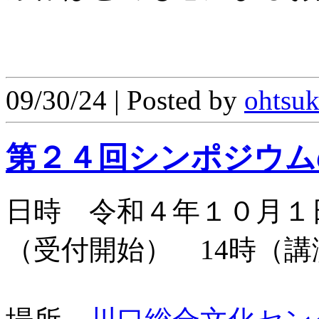
09/30/24 | Posted by
ohtsu
第２４回シンポジウム
日時 令和４年１０月１
（受付開始） 14時（講