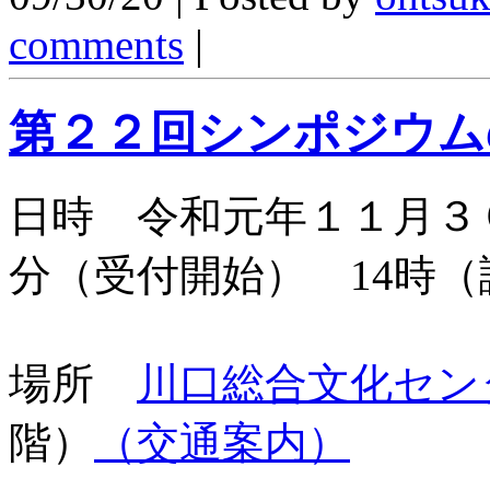
comments
|
第２２回シンポジウム
日時 令和元年１１月３
分（受付開始） 14時（
場所
川口総合文化セン
階）
（交通案内）