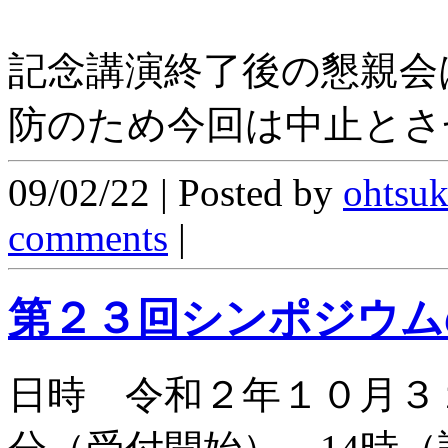
記念講演終了後の懇親会
防のため今回は中止とさ
09/02/22 | Posted by
ohtsu
comments
|
第２３回シンポジウム
日時 令和２年１０月３