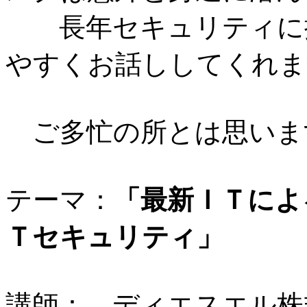
長年セキュリティに携
やすくお話ししてくれま
ご多忙の所とは思いま
テーマ：
「最新ＩＴによ
Ｔセキュリティ」
講師： ディエスエル株