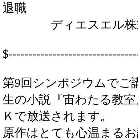
退職
ディエスエル株式会社
$--------------------------------
第9回シンポジウムでご
生の小説『宙わたる教室
Ｋで放送されます。
原作はとても心温まるお