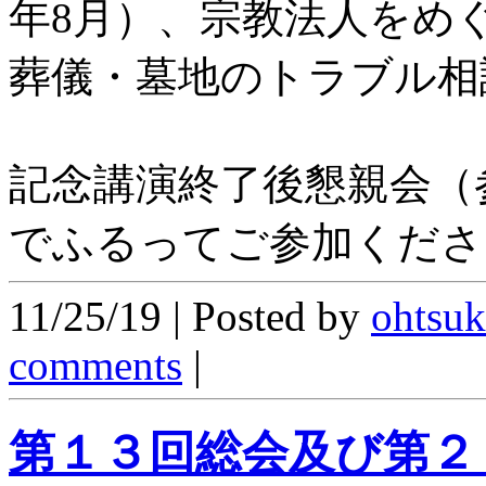
年8月）、宗教法人をめぐ
葬儀・墓地のトラブル相談
記念講演終了後懇親会（参
でふるってご参加くださ
11/25/19 | Posted by
ohtsuk
comments
|
第１３回総会及び第２