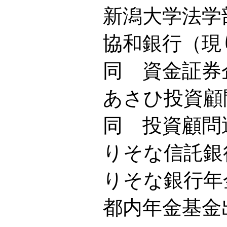
新潟大学法学部
協和銀行（現りそ
同 資金証券企
あさひ投資顧問株
同 投資顧問運
りそな信託銀行
りそな銀行年金
都内年金基金