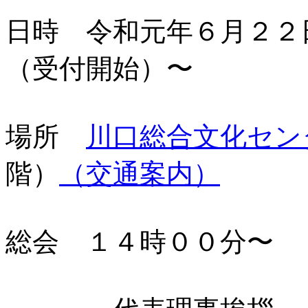
日時 令和元年６月２２
（受付開始）〜
場所
川口総合文化セン
階）
（交通案内）
総会 １４時００分〜