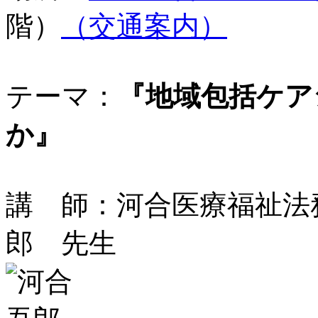
階）
（交通案内）
テーマ：
『地域包括ケア
か』
講 師：河合医療福祉
郎 先生