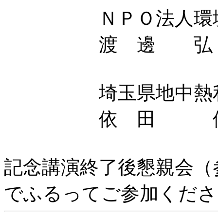
ＮＰＯ法人環境住
渡 邊 弘 
埼玉県地中熱利用
依 田 
記念講演終了後懇親会（参
でふるってご参加くださ