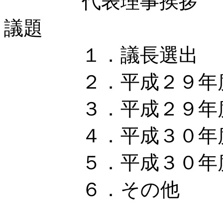
代表理事挨拶
議題
１．議長選出
２．平成２９年度事
３．平成２９年度
４．平成３０年度事
５．平成３０年度
６．その他