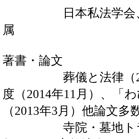
日本私法学会、宗
属
著書・論文
葬儀と法律（2015
度（2014年11月）、
（2013年3月）他論文多
寺院・墓地トラブル